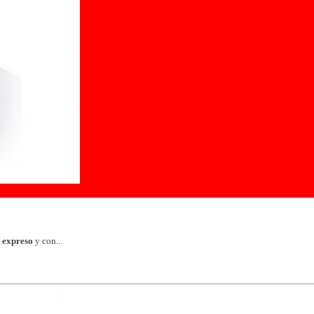
é expreso
y con...