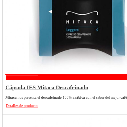
Detalles de producto
Cápsula IES Mitaca Descafeinado
Mitaca
nos presenta el
descafeinado
100%
arábica
con el sabor del mejor
caf
Detalles de producto