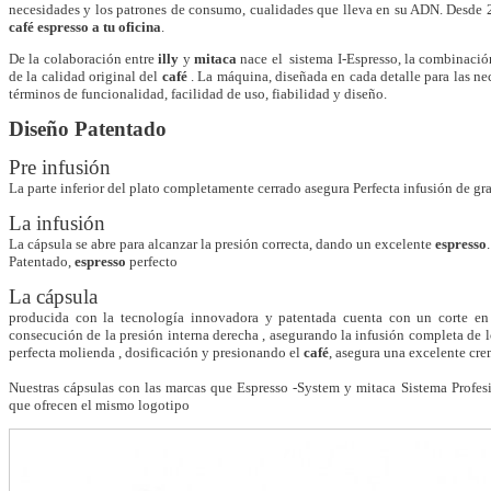
necesidades y los patrones de consumo, cualidades que lleva en su ADN. Desde
café espresso a tu oficina
.
De la colaboración entre
illy
y
mitaca
nace el sistema I-Espresso, la combinaci
de la calidad original del
café
. La máquina, diseñada en cada detalle para las ne
términos de funcionalidad, facilidad de uso, fiabilidad y diseño.
Diseño Patentado
Pre infusión
La parte inferior del plato completamente cerrado asegura Perfecta infusión de g
La infusión
La cápsula se abre para alcanzar la presión correcta, dando un excelente
espresso
.
Patentado,
espresso
perfecto
La cápsula
producida con la tecnología innovadora y patentada cuenta con un corte en l
consecución de la presión interna derecha , asegurando la infusión completa de 
perfecta molienda , dosificación y presionando el
café
, asegura una excelente cre
Nuestras cápsulas con las marcas que Espresso -System y mitaca Sistema Profes
que ofrecen el mismo logotipo