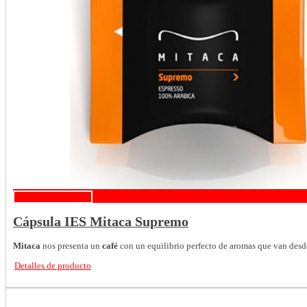
Detalles de producto
Cápsula IES Mitaca Supremo
Mitaca
nos presenta un
café
con un equilibrio perfecto de aromas que van desde 
Detalles de producto