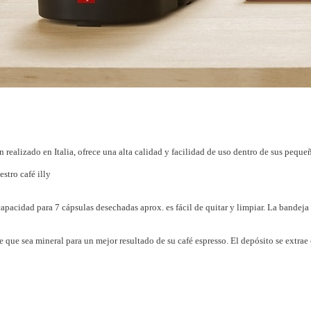
 realizado en Italia, ofrece una alta calidad y facilidad de uso dentro de sus pequ
stro café illy
acidad para 7 cápsulas desechadas aprox. es fácil de quitar y limpiar. La bandeja in
 que sea mineral para un mejor resultado de su café espresso. El depósito se extra