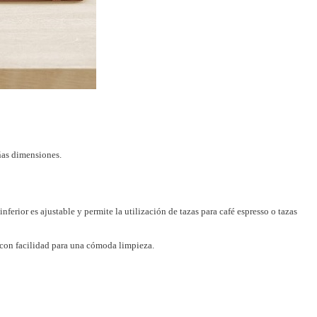
eñas dimensiones.
ferior es ajustable y permite la utilización de tazas para café espresso o tazas
e con facilidad para una cómoda limpieza.