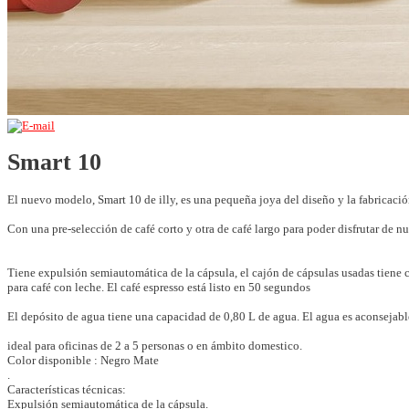
Smart 10
El nuevo modelo, Smart 10 de illy, es una pequeña joya del diseño y la fabricación
Con una pre-selección de café corto y otra de café largo para poder disfrutar de nue
Tiene expulsión semiautomática de la cápsula, el cajón de cápsulas usadas tiene cap
para café con leche. El café espresso está listo en 50 segundos
El depósito de agua tiene una capacidad de 0,80 L de agua. El agua es aconsejable
ideal para oficinas de 2 a 5 personas o en ámbito domestico.
Color disponible : Negro Mate
.
Características técnicas:
Expulsión semiautomática de la cápsula.