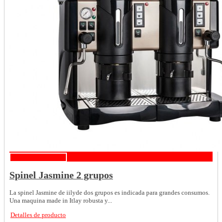
Detalles de producto
Spinel Jasmine 2 grupos
La spinel Jasmine de iilyde dos grupos es indicada para grandes consumos.
Una maquina made in Itlay robusta y...
Detalles de producto